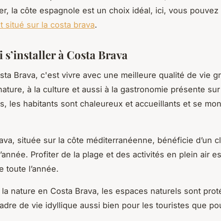
, la côte espagnole est un choix idéal, ici, vous pouvez
 situé sur la costa brava
.
 s’installer à Costa Brava
sta Brava, c'est vivre avec une meilleure qualité de vie g
 nature, à la culture et aussi à la gastronomie présente sur
us, les habitants sont chaleureux et accueillants et se mon
ava, située sur la côte méditerranéenne, bénéficie d’un c
’année. Profiter de la plage et des activités en plein air e
le toute l’année.
la nature en Costa Brava, les espaces naturels sont prot
adre de vie idyllique aussi bien pour les touristes que po