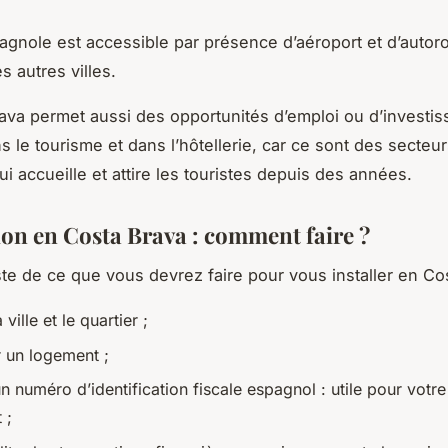
agnole est accessible par présence d’aéroport et d’autoro
es autres villes.
ava permet aussi des opportunités d’emploi ou d’investi
s le tourisme et dans l’hôtellerie, car ce sont des secteu
i accueille et attire les touristes depuis des années.
tion en Costa Brava : comment faire ?
iste de ce que vous devrez faire pour vous installer en Co
 ville et le quartier ;
 un logement ;
n numéro d’identification fiscale espagnol : utile pour votr
 ;