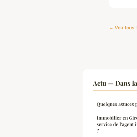
← Voir tous l
Actu — Dans l
Quelques astuces p
Immobilier en Giro
service de l'agent
?