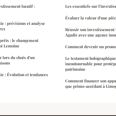
stissement locatif :
Les essentiels sur l'invest
Évaluer la valeur d'une pièc
e : prévisions et analyse
res
Réussir son investissement
Agadir avec une agence imm
prêts : le changement
Loi Lemoine
Comment devenir un promot
r lors du choix d'un
Le testament holographique
aisons
incontournable pour protég
patrimoine
e : Évolution et tendances
Comment financer son appa
que primo-accédant à Limo