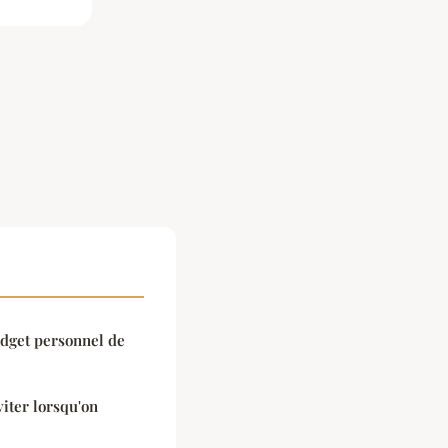
dget personnel de
viter lorsqu'on