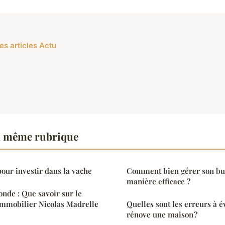
es articles Actu
a même rubrique
our investir dans la vache
Comment bien gérer son bu
manière efficace ?
nde : Que savoir sur le
 immobilier Nicolas Madrelle
Quelles sont les erreurs à é
rénove une maison ?