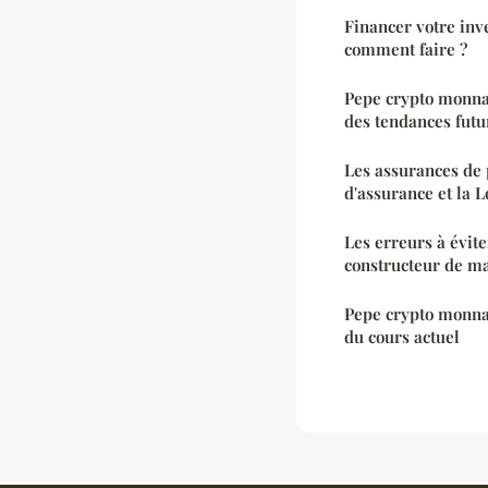
Financer votre inve
comment faire ?
Pepe crypto monnai
des tendances futu
Les assurances de 
d'assurance et la 
Les erreurs à évite
constructeur de m
Pepe crypto monnai
du cours actuel