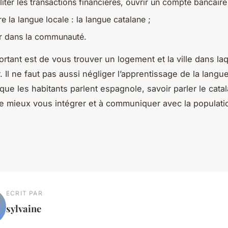
liter les transactions financières, ouvrir un compte bancaire
 la langue locale : la langue catalane ;
er dans la communauté.
rtant est de vous trouver un logement et la ville dans laq
Il ne faut pas aussi négliger l’apprentissage de la langu
que les habitants parlent espagnole, savoir parler le cata
e mieux vous intégrer et à communiquer avec la populati
ECRIT PAR
sylvaine