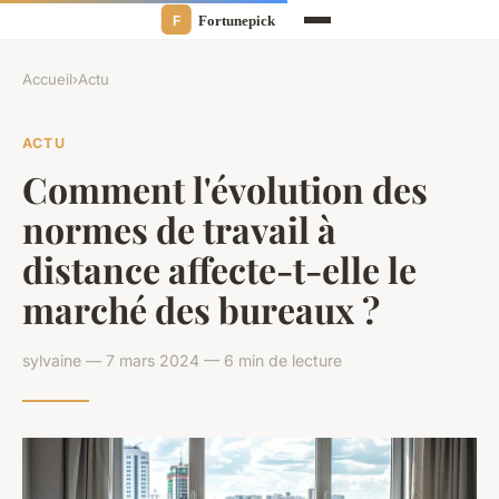
Accueil
›
Actu
ACTU
Comment l'évolution des
normes de travail à
distance affecte-t-elle le
marché des bureaux ?
sylvaine — 7 mars 2024 — 6 min de lecture