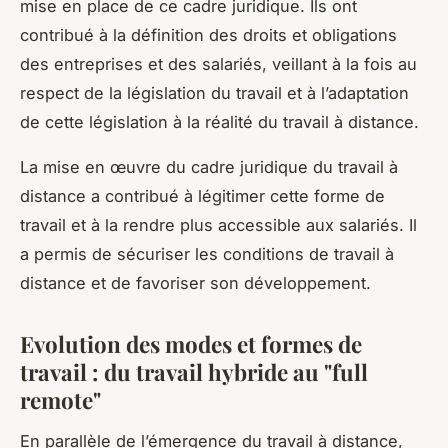
mise en place de ce cadre juridique. Ils ont
contribué à la définition des droits et obligations
des entreprises et des salariés, veillant à la fois au
respect de la législation du travail et à l’adaptation
de cette législation à la réalité du travail à distance.
La mise en œuvre du cadre juridique du travail à
distance a contribué à légitimer cette forme de
travail et à la rendre plus accessible aux salariés. Il
a permis de sécuriser les conditions de travail à
distance et de favoriser son développement.
Evolution des modes et formes de
travail : du travail hybride au "full
remote"
En parallèle de l’émergence du travail à distance,