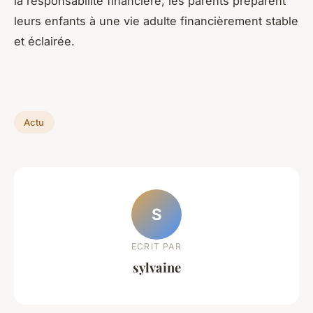
la responsabilité financière, les parents préparent
leurs enfants à une vie adulte financièrement stable
et éclairée.
Actu
S
ECRIT PAR
sylvaine