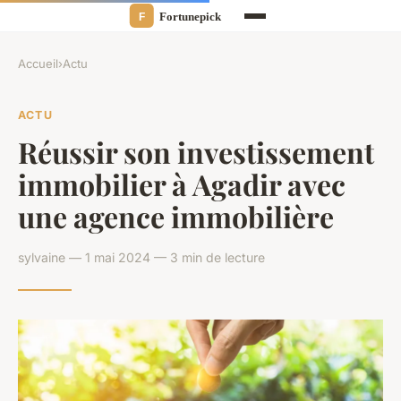
Accueil
›
Actu
ACTU
Réussir son investissement
immobilier à Agadir avec
une agence immobilière
sylvaine — 1 mai 2024 — 3 min de lecture