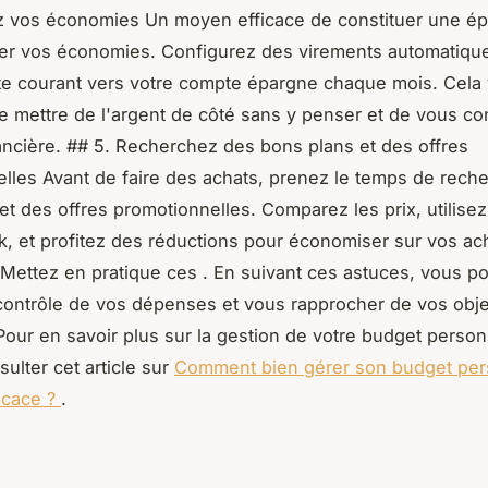
z vos économies Un moyen efficace de constituer une ép
ser vos économies. Configurez des virements automatiqu
e courant vers votre compte épargne chaque mois. Cela
e mettre de l'argent de côté sans y penser et de vous co
ancière. ## 5. Recherchez des bons plans et des offres
lles Avant de faire des achats, prenez le temps de rech
et des offres promotionnelles. Comparez les prix, utilisez
, et profitez des réductions pour économiser sur vos ac
 Mettez en pratique ces . En suivant ces astuces, vous p
contrôle de vos dépenses et vous rapprocher de vos obje
 Pour en savoir plus sur la gestion de votre budget perso
ulter cet article sur
Comment bien gérer son budget per
icace ?
.