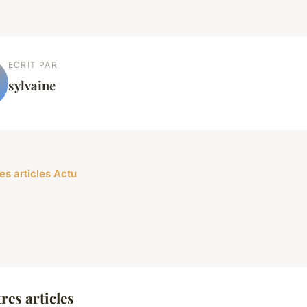
ECRIT PAR
sylvaine
es articles Actu
res articles