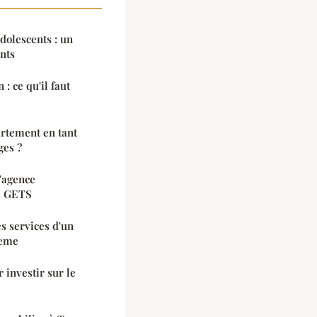
dolescents : un
nts
 : ce qu'il faut
rtement en tant
ges ?
l'agence
S GETS
les services d'un
7eme
 investir sur le