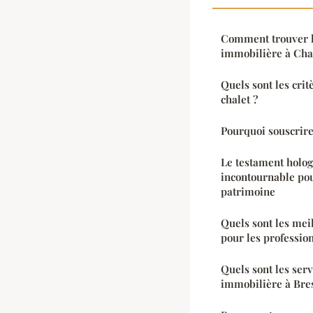
Comment trouver l
immobilière à Ch
Quels sont les crit
chalet ?
Pourquoi souscrire
Le testament holo
incontournable pou
patrimoine
Quels sont les mei
pour les professio
Quels sont les ser
immobilière à Bres