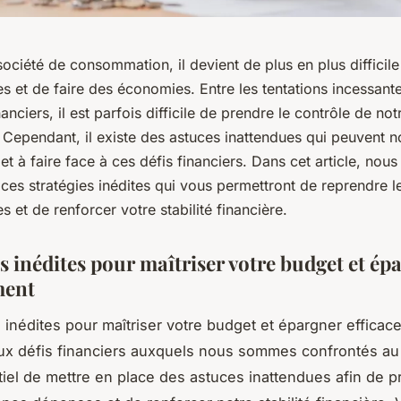
ociété de consommation, il devient de plus en plus difficile
 et de faire des économies. Entre les tentations incessante
anciers, il est parfois difficile de prendre le contrôle de not
. Cependant, il existe des astuces inattendues qui peuvent n
t à faire face à ces défis financiers. Dans cet article, nou
ces stratégies inédites qui vous permettront de reprendre l
 et de renforcer votre stabilité financière.
s inédites pour maîtriser votre budget et ép
ment
s inédites pour maîtriser votre budget et épargner effica
aux défis financiers auxquels nous sommes confrontés au
ntiel de mettre en place des astuces inattendues afin de p