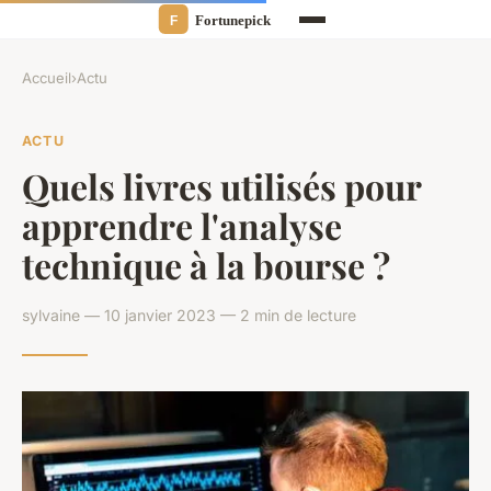
Accueil
›
Actu
ACTU
Quels livres utilisés pour
apprendre l'analyse
technique à la bourse ?
sylvaine — 10 janvier 2023 — 2 min de lecture