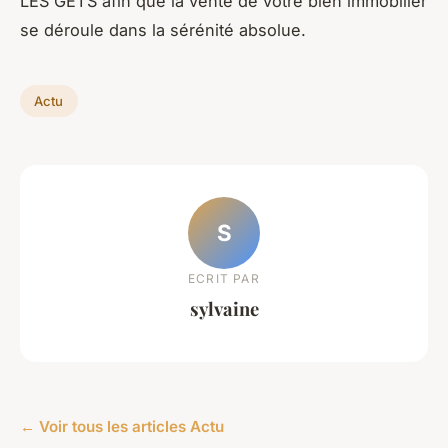
LES GETS afin que la vente de votre bien immobilier
se déroule dans la sérénité absolue.
Actu
S
ECRIT PAR
sylvaine
← Voir tous les articles Actu