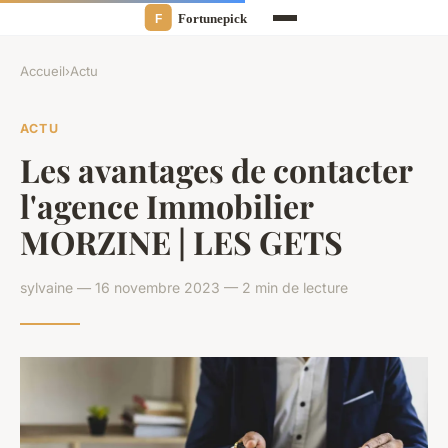
Accueil
›
Actu
ACTU
Les avantages de contacter
l'agence Immobilier
MORZINE | LES GETS
sylvaine — 16 novembre 2023 — 2 min de lecture