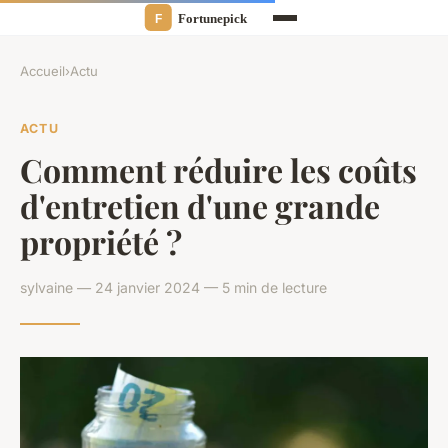
Accueil
›
Actu
ACTU
Comment réduire les coûts
d'entretien d'une grande
propriété ?
sylvaine — 24 janvier 2024 — 5 min de lecture