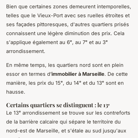
Bien que certaines zones demeurent intemporelles,
telles que le Vieux-Port avec ses ruelles étroites et
ses façades pittoresques, d'autres quartiers prisés
connaissent une légère diminution des prix. Cela
s'applique également au 6ᵉ, au 7ᵉ et au 3ᵉ
arrondissement.
En même temps, les quartiers nord sont en plein
essor en termes d’
immobilier à Marseille
. De cette
manière, les prix du 15ᵉ, du 14ᵉ et du 13ᵉ sont en
hausse.
Certains quartiers se distinguent : le 13ᵉ
Le 13ᵉ arrondissement se trouve sur les contreforts
de la barrière calcaire qui sépare le territoire du
nord-est de Marseille, et s'étale au sud jusqu'aux