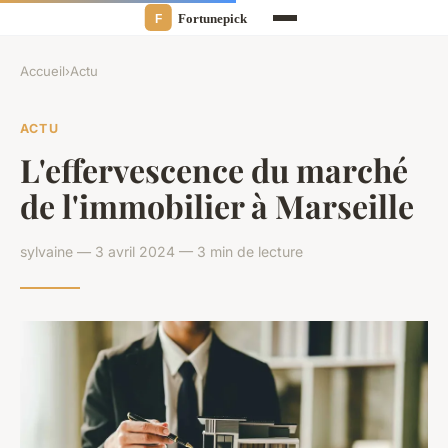
Accueil
›
Actu
ACTU
L'effervescence du marché
de l'immobilier à Marseille
sylvaine — 3 avril 2024 — 3 min de lecture