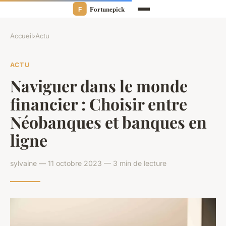
Accueil
›
Actu
ACTU
Naviguer dans le monde
financier : Choisir entre
Néobanques et banques en
ligne
sylvaine — 11 octobre 2023 — 3 min de lecture