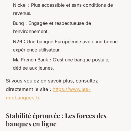
Nickel : Plus accessible et sans conditions de
revenus.
Bunq : Engagée et respectueuse de
l’environnement.
N26 : Une banque Européenne avec une bonne
expérience utilisateur.
Ma French Bank : C’est une banque postale,
dédiée aux jeunes.
Si vous voulez en savoir plus, consultez
directement le site :
https://www.les-
neobanques.fr
.
Stabilité éprouvée : Les forces des
banques en ligne