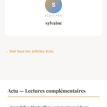
S
ECRIT PAR
sylvaine
← Voir tous les articles Actu
Actu — Lectures complémentaires
Immobilier Montpellier : comment procède un