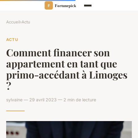
Accueil
›
Actu
ACTU
Comment financer son
appartement en tant que
primo-accédant à Limoges
?
sylvaine — 29 avril 2023 — 2 min de lecture