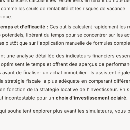
urs financiers calculent les rendements en tenant compte de
 comme les seuils de rentabilité et les risques de vacance
ique.
temps et d'efficacité
: Ces outils calculent rapidement les r
potentiels, libérant du temps pour se concentrer sur les act
les plutôt que sur l'application manuelle de formules compl
nt une analyse détaillée des indicateurs financiers essent
 optimisent le temps et offrent des aperçus de performa
 avant de finaliser un achat immobilier. Ils assistent éga
 la stratégie fiscale la plus adéquate en comparant différe
en fonction de la stratégie locative de l'investisseur. En 
ut incontestable pour un
choix d'investissement éclairé
.
ui souhaitent explorer plus avant les simulateurs, vous