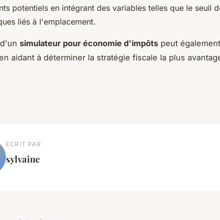
s potentiels en intégrant des variables telles que le seuil de
sques liés à l'emplacement.
n d'un
simulateur pour économie d'impôts
peut également
en aidant à déterminer la stratégie fiscale la plus avanta
ECRIT PAR
sylvaine