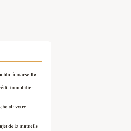
n hlm à marseille
rédit immobilier :
 choisir votre
sujet de la mutuelle