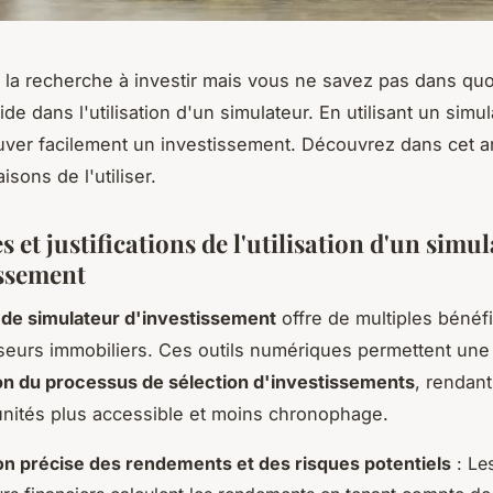
 la recherche à investir mais vous ne savez pas dans quo
ide dans l'utilisation d'un simulateur. En utilisant un simu
uver facilement un investissement. Découvrez dans cet ar
aisons de l'utiliser.
 et justifications de l'utilisation d'un simu
issement
n de simulateur d'investissement
offre de multiples bénéf
sseurs immobiliers. Ces outils numériques permettent une
ion du processus de sélection d'investissements
, rendant
nités plus accessible et moins chronophage.
on précise des rendements et des risques potentiels
: Le