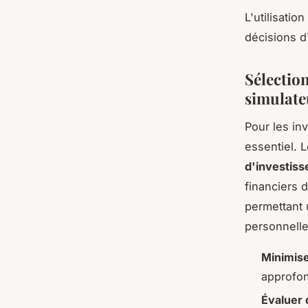
L'utilisatio
décisions d
Sélection
simulate
Pour les in
essentiel. 
d'investis
financiers 
permettant 
personnelle
Minimise
approfond
Évaluer 