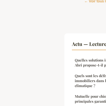
← Voir tous l
Actu — Lectur
Quelles solutions 
Abri propose-t-il p
Quels sont les défi
immobiliers dans l
climatique ?
Mutuelle pour chie
principales garanti