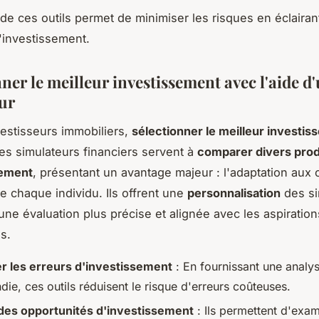
n de ces outils permet de minimiser les risques en éclairan
'investissement.
ner le meilleur investissement avec l'aide d
ur
vestisseurs immobiliers,
sélectionner le meilleur investi
Les simulateurs financiers servent à
comparer divers prod
sement
, présentant un avantage majeur : l'adaptation aux o
de chaque individu. Ils offrent une
personnalisation
des si
une évaluation plus précise et alignée avec les aspiration
s.
r les erreurs d'investissement
: En fournissant une analy
ie, ces outils réduisent le risque d'erreurs coûteuses.
des opportunités d'investissement
: Ils permettent d'exam