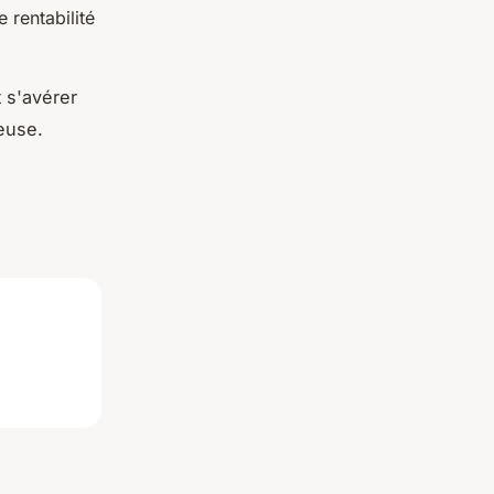
 rentabilité
 s'avérer
geuse.