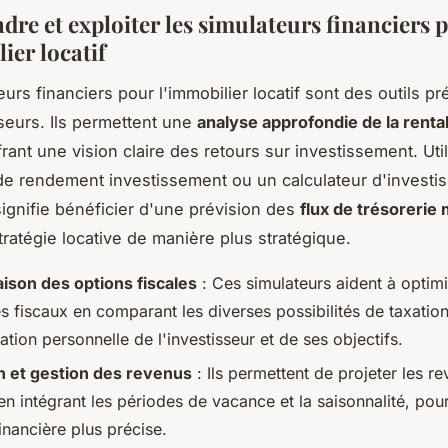
re et exploiter les simulateurs financiers 
ier locatif
urs financiers pour l'immobilier locatif sont des outils p
sseurs. Ils permettent une
analyse approfondie de la rentab
ffrant une vision claire des retours sur investissement. Uti
de rendement investissement ou un calculateur d'investi
signifie bénéficier d'une prévision des
flux de trésorerie
tratégie locative de manière plus stratégique.
son des options fiscales
: Ces simulateurs aident à optimi
s fiscaux en comparant les diverses possibilités de taxation
uation personnelle de l'investisseur et de ses objectifs.
n et gestion des revenus
: Ils permettent de projeter les r
 en intégrant les périodes de vacance et la saisonnalité, pou
inancière plus précise.