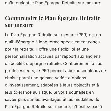
qu'intervient le Plan Épargne Retraite sur mesure.
Comprendre le Plan Épargne Retraite
sur mesure
Le Plan Épargne Retraite sur mesure (PER) est un
outil d'épargne à long terme spécialement conçu
pour la retraite. Il offre une flexibilité et une
personnalisation accrues par rapport aux anciens
dispositifs d'épargne retraite. Contrairement à ses
prédécesseurs, le PER permet aux souscripteurs de
choisir parmi une gamme variée d'options
d'investissement, adaptées à leurs objectifs et à
leur tolérance au risque. Si vous souhaitez en
savoir plus sur les avantages et les modalités du
Plan Épargne Retraite sur mesure, n'hésitez pas à