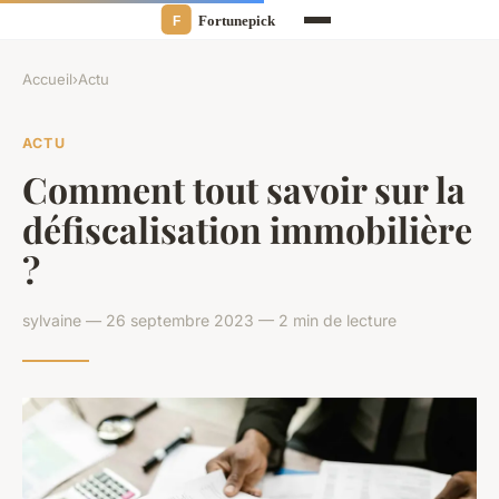
Accueil
›
Actu
ACTU
Comment tout savoir sur la
défiscalisation immobilière
?
sylvaine — 26 septembre 2023 — 2 min de lecture