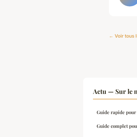
← Voir tous l
Actu — Sur le 
Guide rapide pour
Guide complet pour