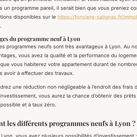
ns un programme pareil, il serait bien que vous preniez c
tions disponibles sur le
https://fonciere-salignac.fr/immo
.
ages du programme neuf à Lyon
ammes neufs sont très avantageux à Lyon. Au n
ntages, vous avez la qualité et la performance du logemen
 que vous habiterez votre appartement durant de nombr
 avoir à effectuer des travaux.
drez une réduction non négligeable à l’endroit des frais d
 investissement, vous aurez la chance d’obtenir des prêts 
possible et à taux zéro.
nt les différents programmes neufs à Lyon ?
us avez plusieurs possibilités d’investissement :