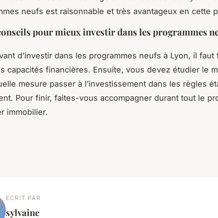
mes neufs est raisonnable et très avantageux en cette 
onseils pour mieux investir dans les programmes ne
vestir dans les programmes neufs à Lyon, il faut fa
os capacités financières. Ensuite, vous devez étudier le 
uelle mesure passer à l’investissement dans les règles éta
t. Pour finir, faites-vous accompagner durant tout le p
r immobilier.
ECRIT PAR
sylvaine