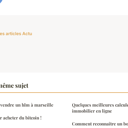
es articles Actu
même sujet
 vendre un hlm à marseille
Quelques meilleures calcule
immobilier en ligne
 acheter du bitcoin !
Comment reconnaître un bo