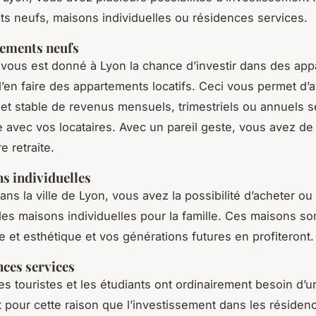
ts neufs, maisons individuelles ou résidences servi
tements neufs
t donné à Lyon la chance d’investir dans des app
d’en faire des appartements locatifs. Ceci vous permet d’
 et stable de revenus mensuels, trimestriels ou annuels s
avec vos locataires. Avec un pareil geste, vous avez de
e retraite.
s individuelles
lle de Lyon, vous avez la possibilité d’acheter ou d
des maisons individuelles pour la famille. Ces maisons s
 et esthétique et vos générations futures en profiteront
nces services
tes et les étudiants ont ordinairement besoin d’un
t pour cette raison que l’investissement dans les résiden