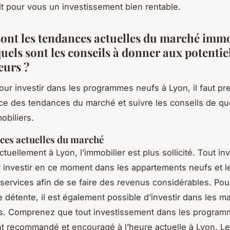
it pour vous un investissement bien rentable.
sont les tendances actuelles du marché immo
uels sont les conseils à donner aux potentie
eurs ?
tir dans les programmes neufs à Lyon, il faut pr
e des tendances du marché et suivre les conseils de q
mmobiliers.
ces actuelles du marché
nt à Lyon, l’immobilier est plus sollicité. Tout inv
r investir en ce moment dans les appartements neufs et l
services afin de se faire des revenus considérables. Pou
détente, il est également possible d’investir dans les m
es. Comprenez que tout investissement dans les progra
t recommandé et encouragé à l’heure actuelle à Lyon. Le