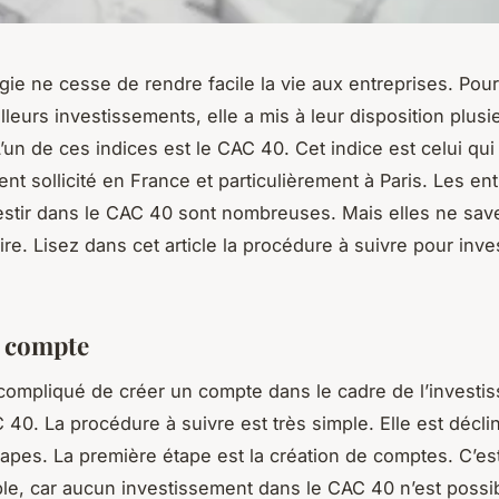
gie ne cesse de rendre facile la vie aux entreprises. Pour
lleurs investissements, elle a mis à leur disposition plusi
’un de ces indices est le CAC 40. Cet indice est celui qui
nt sollicité en France et particulièrement à Paris. Les en
estir dans le CAC 40 sont nombreuses. Mais elles ne sav
re. Lisez dans cet article la procédure à suivre pour inves
 compte
s compliqué de créer un compte dans le cadre de l’investi
 40. La procédure à suivre est très simple. Elle est décl
tapes. La première étape est la création de comptes. C’es
le, car aucun investissement dans le CAC 40 n’est possi