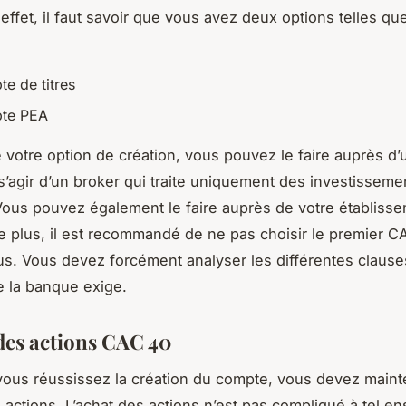
effet, il faut savoir que vous avez deux options telles que
e de titres
te PEA
 votre option de création, vous pouvez le faire auprès d’
t s’agir d’un broker qui traite uniquement des investisseme
Vous pouvez également le faire auprès de votre établiss
e plus, il est recommandé de ne pas choisir le premier C
ous. Vous devez forcément analyser les différentes clause
ue la banque exige.
des actions CAC 40
ous réussissez la création du compte, vous devez maint
 actions. L’achat des actions n’est pas compliqué à tel e