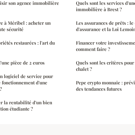
sir son agence immobilière
Quels sont les services d'u
immobilière à Brest ?
 à Méribel : acheter un
Les assurances de prêts : l
te sécurité
d'assurance et la Loi Lemoi
riétés restaurées : l'art du
Financer votre investissemen
comment faire ?
d'une pièce de 2 euros
Quels sont les critères pour
chalet ?
n logiciel de service pour
le fonctionnement d'une
Pepe crypto monnaie : prévi
?
des tendances futures
la rentabilité d'un bien
tion étudiante ?