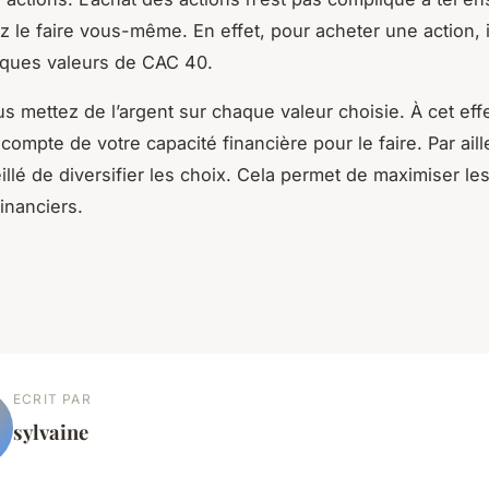
 le faire vous-même. En effet, pour acheter une action, il
lques valeurs de CAC 40.
us mettez de l’argent sur chaque valeur choisie. À cet eff
compte de votre capacité financière pour le faire. Par aille
illé de diversifier les choix. Cela permet de maximiser l
inanciers.
ECRIT PAR
sylvaine