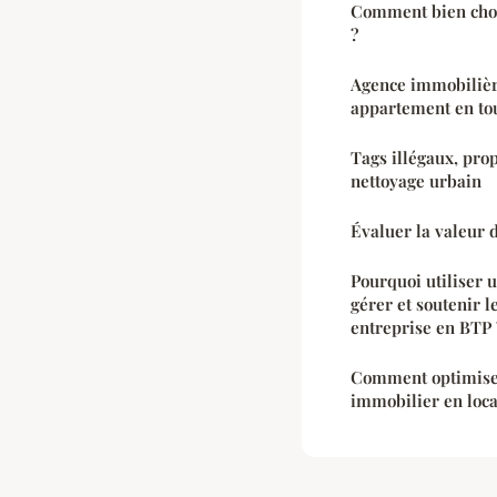
Comment bien choi
?
Agence immobilière
appartement en tou
Tags illégaux, prop
nettoyage urbain
Évaluer la valeur 
Pourquoi utiliser u
gérer et soutenir 
entreprise en BTP 
Comment optimiser 
immobilier en loca