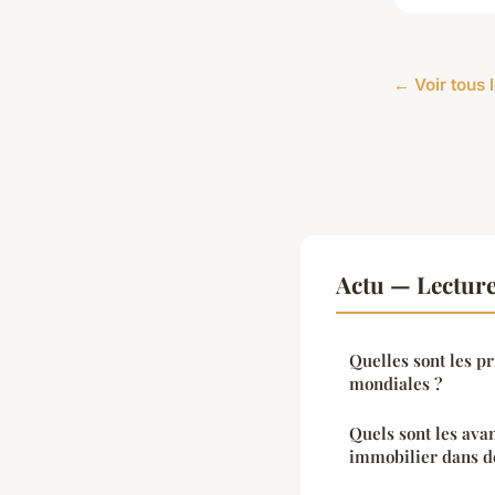
← Voir tous l
Actu — Lectur
Quelles sont les p
mondiales ?
Quels sont les ava
immobilier dans de