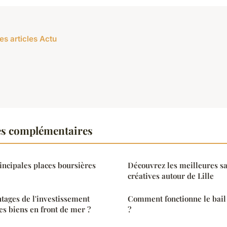
es articles Actu
es complémentaires
rincipales places boursières
Découvrez les meilleures sa
créatives autour de Lille
ntages de l'investissement
Comment fonctionne le bail
s biens en front de mer ?
?