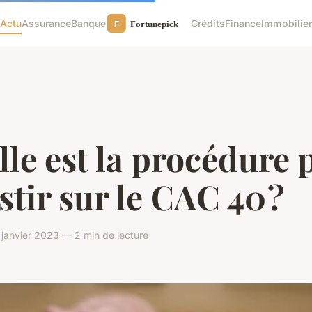
Actu
Assurance
Banque
Crédits
Finance
Immobilie
le est la procédure 
stir sur le CAC 40 ?
 janvier 2023 — 2 min de lecture