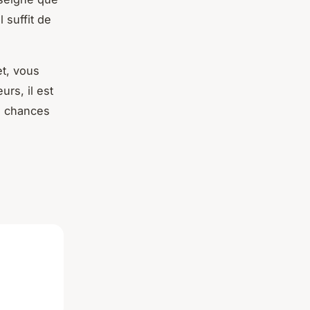
 suffit de
et, vous
urs, il est
es chances