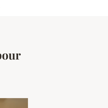
r
pour