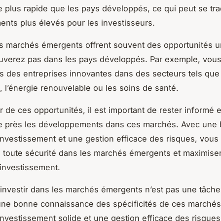
plus rapide que les pays développés, ce qui peut se tra
nts plus élevés pour les investisseurs.
es marchés émergents offrent souvent des opportunités 
ouverez pas dans les pays développés. Par exemple, vou
ns des entreprises innovantes dans des secteurs tels que 
, l’énergie renouvelable ou les soins de santé.
r de ces opportunités, il est important de rester informé 
 de près les développements dans ces marchés. Avec une
’investissement et une gestion efficace des risques, vou
 toute sécurité dans les marchés émergents et maximise
 investissement.
nvestir dans les marchés émergents n’est pas une tâche 
une bonne connaissance des spécificités de ces marchés
’investissement solide et une gestion efficace des risque