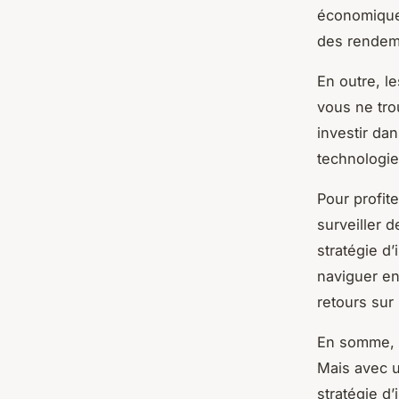
économique 
des rendeme
En outre, l
vous ne tr
investir da
technologie
Pour profite
surveiller
stratégie d
naviguer en
retours sur
En somme, i
Mais avec 
stratégie d