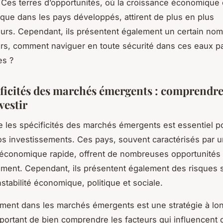
Ces terres d’opportunités, où la croissance économique 
 que dans les pays développés, attirent de plus en plus
eurs. Cependant, ils présentent également un certain no
ors, comment naviguer en toute sécurité dans ces eaux pa
es ?
ificités des marchés émergents : comprendr
vestir
les spécificités des marchés émergents est essentiel p
os investissements. Ces pays, souvent caractérisés par 
économique rapide, offrent de nombreuses opportunités
ement. Cependant, ils présentent également des risques 
instabilité économique, politique et sociale.
ement dans les marchés émergents est une stratégie à lon
portant de bien comprendre les facteurs qui influencent 