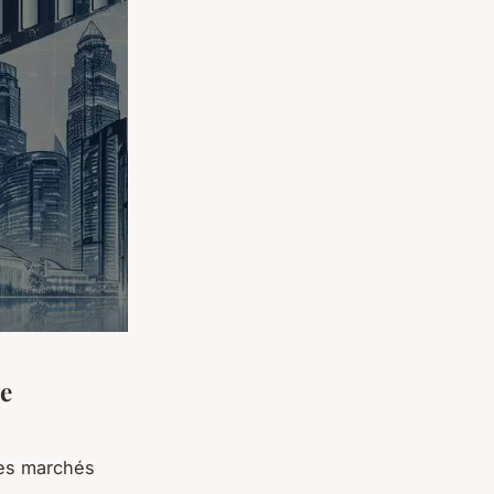
de
les marchés