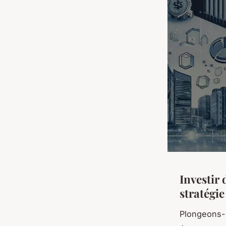
Investir
stratégie
Plongeons-n