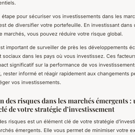
ntiels.
 étape pour sécuriser vos investissements dans les mar
st de diversifier votre portefeuille. En investissant dans 
 de marchés, vous pouvez réduire votre risque global.
 est important de surveiller de près les développements 
et sociaux dans les pays où vous investissez. Ces facteu
pact significatif sur la performance de vos investissement
 rester informé et réagir rapidement aux changements p
téger vos investissements.
on des risques dans les marchés émergents :
lé de votre stratégie d’investissement
des risques est un élément clé de votre stratégie d’inves
rchés émergents. Elle vous permet de minimiser votre ex