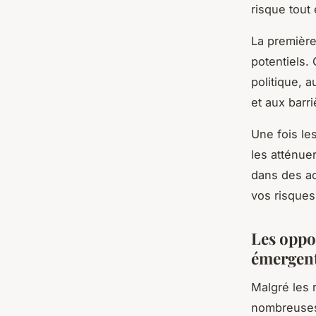
risque tout
La première
potentiels. 
politique, 
et aux barr
Une fois le
les atténuer
dans des ac
vos risques
Les oppo
émergents
Malgré les 
nombreuses