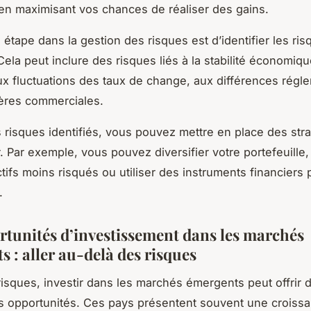
 en maximisant vos chances de réaliser des gains.
 étape dans la gestion des risques est d’identifier les ri
Cela peut inclure des risques liés à la stabilité économiqu
aux fluctuations des taux de change, aux différences régl
ières commerciales.
s risques identifiés, vous pouvez mettre en place des str
. Par exemple, vous pouvez diversifier votre portefeuille, 
tifs moins risqués ou utiliser des instruments financiers 
.
rtunités d’investissement dans les marchés
 : aller au-delà des risques
risques, investir dans les marchés émergents peut offrir 
 opportunités. Ces pays présentent souvent une croiss