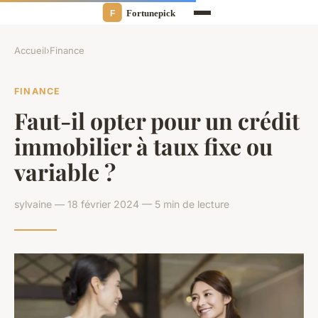
Accueil
›
Finance
FINANCE
Faut-il opter pour un crédit
immobilier à taux fixe ou
variable ?
sylvaine — 18 février 2024 — 5 min de lecture