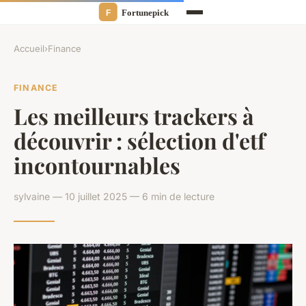
Accueil
›
Finance
FINANCE
Les meilleurs trackers à
découvrir : sélection d'etf
incontournables
sylvaine — 10 juillet 2025 — 6 min de lecture