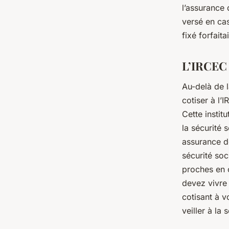
l’assurance 
versé en ca
fixé forfait
L’IRCEC 
Au-delà de l
cotiser à l’
Cette instit
la sécurité 
assurance d
sécurité soc
proches en c
devez vivre 
cotisant à v
veiller à l