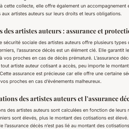
à cette collecte, elle offre également un accompagnement 
 aux artistes auteurs sur leurs droits et leurs obligations.
s des artistes auteurs : assurance et protect
 sécurité sociale des artistes auteurs offre plusieurs types 
rniers, l’assurance décès est un élément clé. Elle garantit 
l à vos proches en cas de décès prématuré. L’assurance déc
 tout artiste auteur cotisant a accès, peu importe le montan
 Cette assurance est précieuse car elle offre une certaine sé
à vos proches en cas d’événements malheureux.
ations des artistes auteurs et l’assurance dé
ons des artistes auteurs sont calculées en fonction de leurs 
niers sont élevés, plus le montant des cotisations est élevé
e l’assurance décès n’est pas lié au montant des cotisations