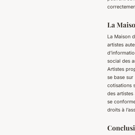
correctement
La Maison
La Maison de
artistes aut
d’informati
social des a
Artistes pr
se base sur
cotisations 
des artistes
se conformer
droits à l’a
Conclus