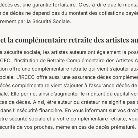
décès est une garantie forfaitaire. C’est-à-dire que le monta
s de décès ne dépend pas du montant des cotisations payée
airement par la Sécurité Sociale.
et la complémentaire retraite des artistes a
a sécurité sociale, les artistes auteurs ont également la poss
IRCEC, l’Institution de Retraite Complémentaire des Artistes A
ution offre une complémentaire retraite qui vient s’ajouter au
sociale. L’IRCEC offre aussi une assurance décès complémen
écès complémentaire vient s’ajouter à l’assurance décès de
iale. Elle permet ainsi d’augmenter le montant du capital ve
as de décès. Ainsi, être auteur ou créateur ne signifie pas
dans l’insécurité financière. En vous informant sur vos droit
otre sécurité sociale et à votre complémentaire retraite, vo
a sécurité de vos proches, même en cas de décès prématuré.