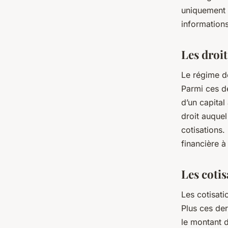
uniquement 
informations
Les droit
Le régime de
Parmi ces de
d’un capita
droit auquel
cotisations.
financière 
Les cotis
Les cotisati
Plus ces der
le montant d