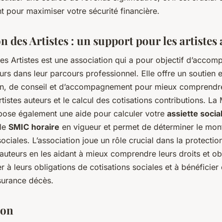
 pour maximiser votre sécurité financière.
 des Artistes : un support pour les artistes
s Artistes est une association qui a pour objectif d’accom
eurs dans leur parcours professionnel. Elle offre un soutien 
on, de conseil et d’accompagnement pour mieux comprendr
rtistes auteurs et le calcul des cotisations contributions. L
opose également une aide pour calculer votre
assiette socia
 le
SMIC horaire
en vigueur et permet de déterminer le mon
sociales. L’association joue un rôle crucial dans la protectio
 auteurs en les aidant à mieux comprendre leurs droits et ob
 à leurs obligations de cotisations sociales et à bénéficier 
ssurance décès.
ion