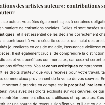
ations des artistes auteurs : contributions s
’auteur
rtiste auteur, vous êtes également sujets à certaines obligati
 matière de cotisations sociales. Celles-ci sont basées su
istiques
, et il est essentiel de les déclarer correctement c
ons contribuent à votre sécurité sociale, qui inclut des prest
ités journalières en cas de maladie, l’assurance vieillesse et
décès. Il est également crucial de comprendre la distinction
istiques et vos bénéfices commerciaux, car ceux-ci seront 
sations différentes. Vos
revenus artistiques
comprennent
 les droits d’auteur que vous recevez pour votre travail, t
es commerciaux proviennent de la vente de vos œuvres. En
t important à prendre en compte est la
propriété intellectue
uteur, vous avez des droits exclusifs sur vos œuvres, ce qui 
contrôler comment elles sont utilisées et reproduites. Ces 
tituer une source de revenus significative, et il est crucial 