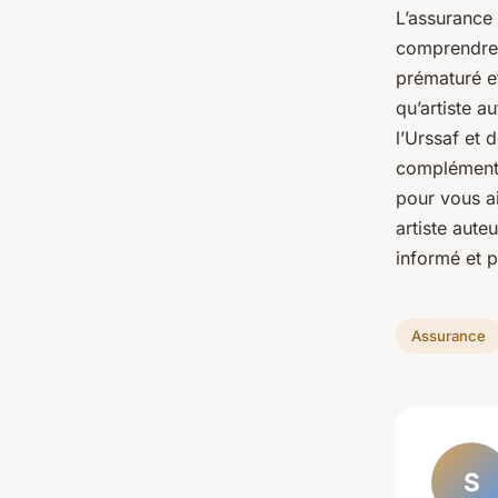
L’assurance 
comprendre.
prématuré et
qu’artiste au
l’Urssaf et 
complémenta
pour vous a
artiste auteu
informé et 
Assurance
S