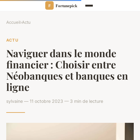
Accueil
›
Actu
ACTU
Naviguer dans le monde
financier : Choisir entre
Néobanques et banques en
ligne
sylvaine — 11 octobre 2023 — 3 min de lecture