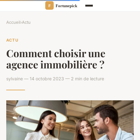
Accueil
›
Actu
ACTU
Comment choisir une
agence immobilière ?
sylvaine — 14 octobre 2023 — 2 min de lecture