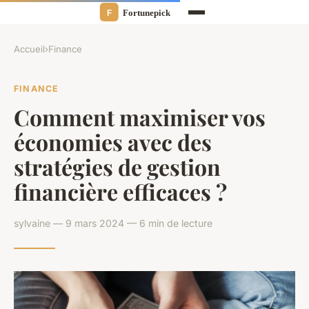
Accueil
›
Finance
FINANCE
Comment maximiser vos
économies avec des
stratégies de gestion
financière efficaces ?
sylvaine — 9 mars 2024 — 6 min de lecture