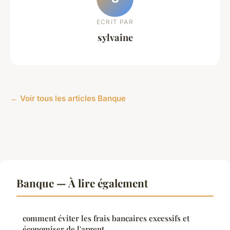
ECRIT PAR
sylvaine
← Voir tous les articles Banque
Banque — À lire également
comment éviter les frais bancaires excessifs et
économiser de l'argent