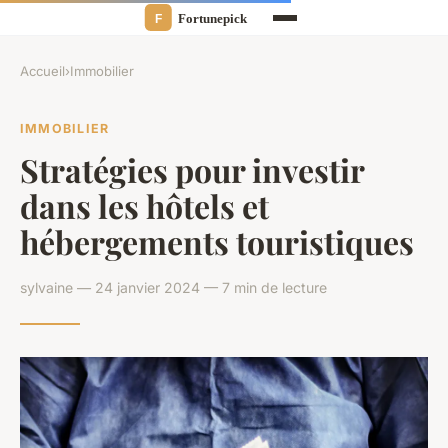
Accueil
›
Immobilier
IMMOBILIER
Stratégies pour investir
dans les hôtels et
hébergements touristiques
sylvaine — 24 janvier 2024 — 7 min de lecture