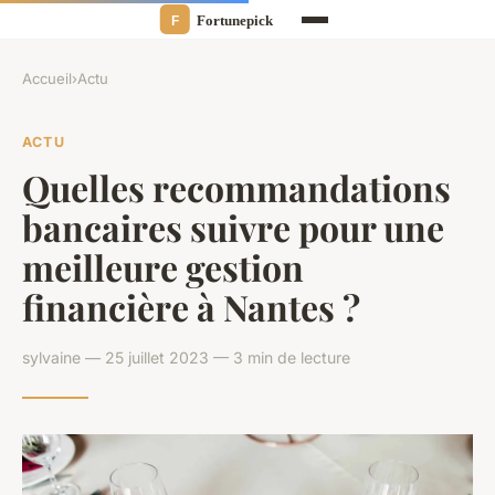
Accueil
›
Actu
ACTU
Quelles recommandations
bancaires suivre pour une
meilleure gestion
financière à Nantes ?
sylvaine — 25 juillet 2023 — 3 min de lecture